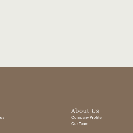
About Us
ius
Company Profile
Our Team