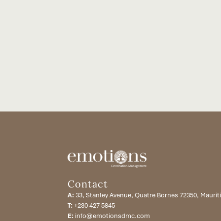
Contact
A:
33, Stanley Avenue, Quatre Bornes 72350, Maurit
T:
+230 427 5845
E:
info@emotionsdmc.com