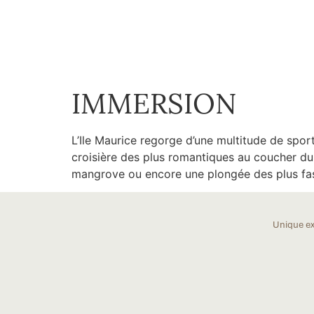
ABOUT US
OUR SERVICES
DISCOVE
IMMERSION
L’Ile Maurice regorge d’une multitude de sport
croisière des plus romantiques au coucher du 
mangrove ou encore une plongée des plus fa
Unique ex