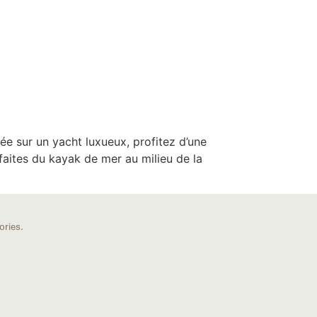
 US
FR
née sur un yacht luxueux, profitez d’une
faites du kayak de mer au milieu de la
ories.